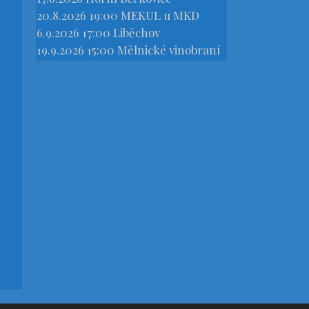
20.8.2026 19:00
MEKUL u MKD
6.9.2026 17:00
Liběchov
19.9.2026 15:00
Mělnické vinobraní