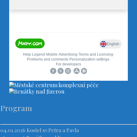
Program
04.01.2026
Kostel sv.Petra a Pavla