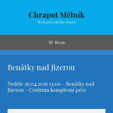
Přeskočit
na
Chrapot Mělník
obsah
Web pěveckého sboru
Menu
Benátky nad Jizerou
Neděle 26.04.2026 13:00 – Benátky nad
Jizerou – Centrum komplexní péče